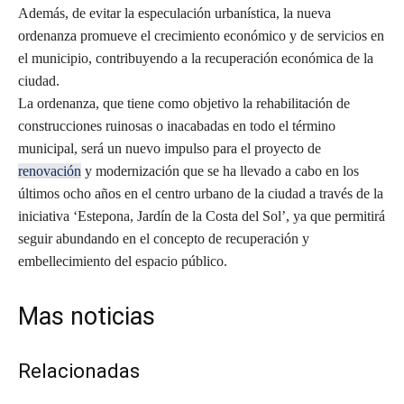
Además, de evitar la especulación urbanística, la nueva
ordenanza promueve el crecimiento económico y de servicios en
el municipio, contribuyendo a la recuperación económica de la
ciudad.
La ordenanza, que tiene como objetivo la rehabilitación de
construcciones ruinosas o inacabadas en todo el término
municipal, será un nuevo impulso para el proyecto de
renovación
y modernización que se ha llevado a cabo en los
últimos ocho años en el centro urbano de la ciudad a través de la
iniciativa ‘Estepona, Jardín de la Costa del Sol’, ya que permitirá
seguir abundando en el concepto de recuperación y
embellecimiento del espacio público.
Mas noticias
Relacionadas