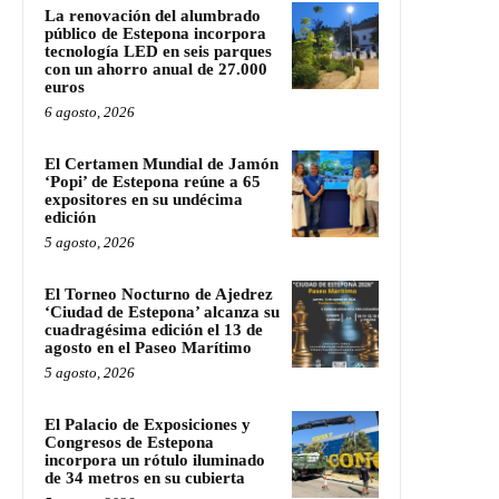
La renovación del alumbrado
público de Estepona incorpora
tecnología LED en seis parques
con un ahorro anual de 27.000
euros
6 agosto, 2026
El Certamen Mundial de Jamón
‘Popi’ de Estepona reúne a 65
expositores en su undécima
edición
5 agosto, 2026
El Torneo Nocturno de Ajedrez
‘Ciudad de Estepona’ alcanza su
cuadragésima edición el 13 de
agosto en el Paseo Marítimo
5 agosto, 2026
El Palacio de Exposiciones y
Congresos de Estepona
incorpora un rótulo iluminado
de 34 metros en su cubierta