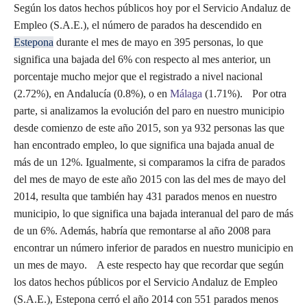
Según los datos hechos públicos hoy por el Servicio Andaluz de
Empleo (S.A.E.), el número de parados ha descendido en
Estepona
durante el mes de mayo en 395 personas, lo que
significa una bajada del 6% con respecto al mes anterior, un
porcentaje mucho mejor que el registrado a nivel nacional
(2.72%), en Andalucía (0.8%), o en
Málaga
(1.71%). Por otra
parte, si analizamos la evolución del paro en nuestro municipio
desde comienzo de este año 2015, son ya 932 personas las que
han encontrado empleo, lo que significa una bajada anual de
más de un 12%. Igualmente, si comparamos la cifra de parados
del mes de mayo de este año 2015 con las del mes de mayo del
2014, resulta que también hay 431 parados menos en nuestro
municipio, lo que significa una bajada interanual del paro de más
de un 6%. Además, habría que remontarse al año 2008 para
encontrar un número inferior de parados en nuestro municipio en
un mes de mayo. A este respecto hay que recordar que según
los datos hechos públicos por el Servicio Andaluz de Empleo
(S.A.E.), Estepona cerró el año 2014 con 551 parados menos