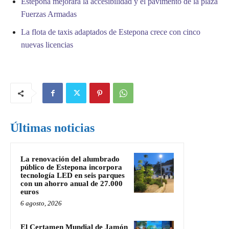
Estepona mejorará la accesibilidad y el pavimento de la plaza
Fuerzas Armadas
La flota de taxis adaptados de Estepona crece con cinco
nuevas licencias
Últimas noticias
La renovación del alumbrado
público de Estepona incorpora
tecnología LED en seis parques
con un ahorro anual de 27.000
euros
6 agosto, 2026
El Certamen Mundial de Jamón