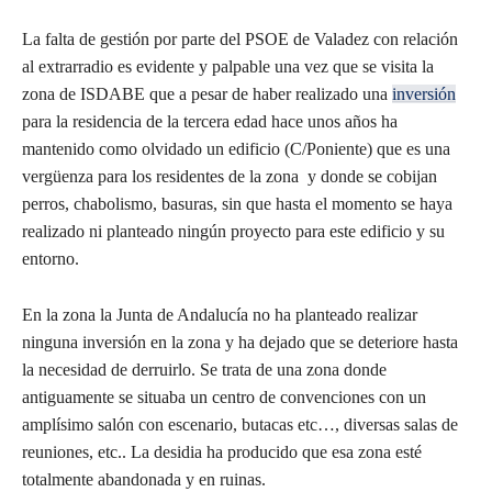
La falta de gestión por parte del PSOE de Valadez con relación
al extrarradio es evidente y palpable una vez que se visita la
zona de ISDABE que a pesar de haber realizado una
inversión
para la residencia de la tercera edad hace unos años ha
mantenido como olvidado un edificio (C/Poniente) que es una
vergüenza para los residentes de la zona y donde se cobijan
perros, chabolismo, basuras, sin que hasta el momento se haya
realizado ni planteado ningún proyecto para este edificio y su
entorno.
En la zona la Junta de Andalucía no ha planteado realizar
ninguna inversión en la zona y ha dejado que se deteriore hasta
la necesidad de derruirlo. Se trata de una zona donde
antiguamente se situaba un centro de convenciones con un
amplísimo salón con escenario, butacas etc…, diversas salas de
reuniones, etc.. La desidia ha producido que esa zona esté
totalmente abandonada y en ruinas.