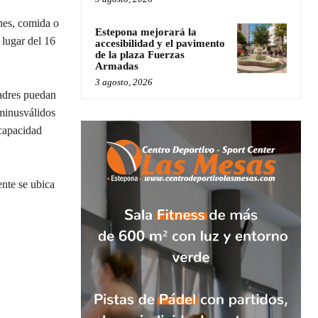
nes, comida o
Estepona mejorará la
á lugar del 16
accesibilidad y el pavimento
de la plaza Fuerzas
Armadas
3 agosto, 2026
padres puedan
 minusválidos
 capacidad
ente se ubica