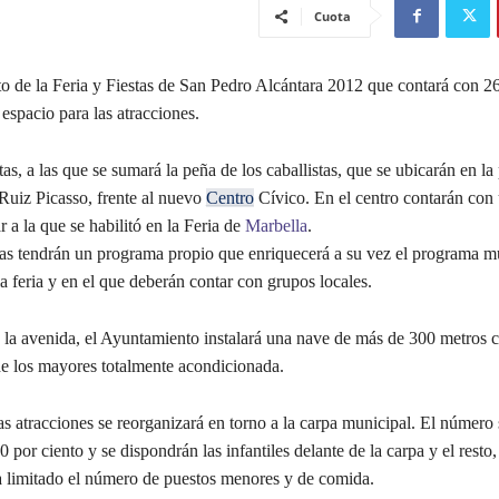
Cuota
to de la Feria y Fiestas de San Pedro Alcántara 2012 que contará con 26
 espacio para las atracciones.
s, a las que se sumará la peña de los caballistas, que se ubicarán en la 
Ruiz Picasso, frente al nuevo
Centro
Cívico. En el centro contarán con 
r a la que se habilitó en la Feria de
Marbella
.
tas tendrán un programa propio que enriquecerá a su vez el programa m
a feria y en el que deberán contar con grupos locales.
e la avenida, el Ayuntamiento instalará una nave de más de 300 metros 
 de los mayores totalmente acondicionada.
as atracciones se reorganizará en torno a la carpa municipal. El número 
0 por ciento y se dispondrán las infantiles delante de la carpa y el resto,
ha limitado el número de puestos menores y de comida.