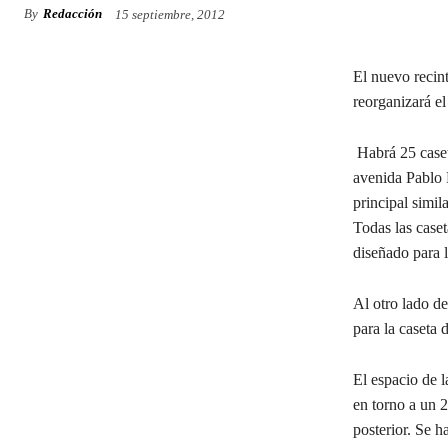
By
Redacción
15 septiembre, 2012
El nuevo recin
reorganizará el
Habrá 25 caseta
avenida Pablo 
principal simila
Todas las case
diseñado para l
Al otro lado d
para la caseta
El espacio de l
en torno a un 2
posterior. Se 