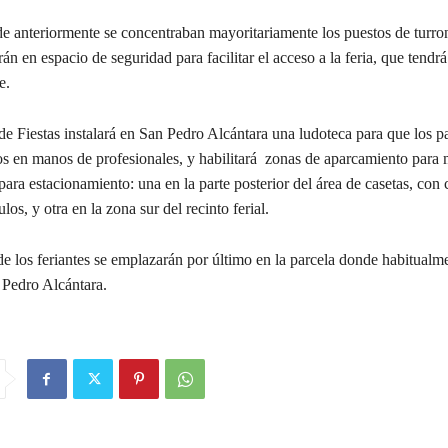
de anteriormente se concentraban mayoritariamente los puestos de turro
irán en espacio de seguridad para facilitar el acceso a la feria, que tendr
e.
de Fiestas instalará en San Pedro Alcántara una ludoteca para que los 
ños en manos de profesionales, y habilitará zonas de aparcamiento para
para estacionamiento: una en la parte posterior del área de casetas, con
los, y otra en la zona sur del recinto ferial.
e los feriantes se emplazarán por último en la parcela donde habitualm
 Pedro Alcántara.