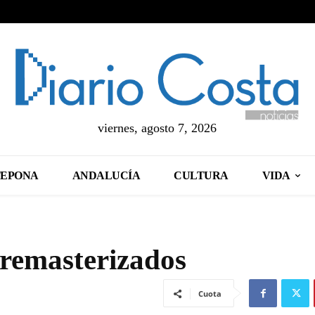
viernes, agosto 7, 2026
TEPONA
ANDALUCÍA
CULTURA
VIDA
 remasterizados
Cuota