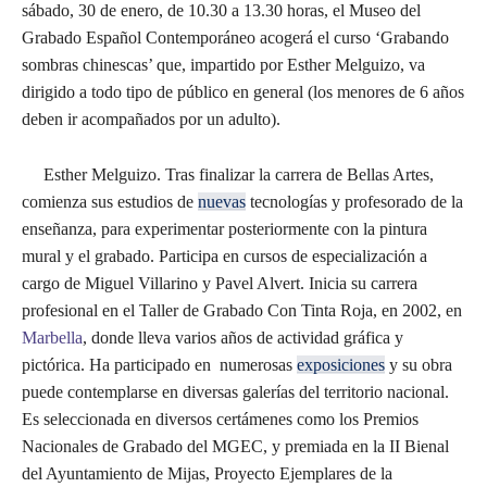
sábado, 30 de enero, de 10.30 a 13.30 horas, el Museo del
Grabado Español Contemporáneo acogerá el curso ‘Grabando
sombras chinescas’ que, impartido por Esther Melguizo, va
dirigido a todo tipo de público en general (los menores de 6 años
deben ir acompañados por un adulto).
Esther Melguizo. Tras finalizar la carrera de Bellas Artes,
comienza sus estudios de
nuevas
tecnologías y profesorado de la
enseñanza, para experimentar posteriormente con la pintura
mural y el grabado. Participa en cursos de especialización a
cargo de Miguel Villarino y Pavel Alvert. Inicia su carrera
profesional en el Taller de Grabado Con Tinta Roja, en 2002, en
Marbella
, donde lleva varios años de actividad gráfica y
pictórica. Ha participado en numerosas
exposiciones
y su obra
puede contemplarse en diversas galerías del territorio nacional.
Es seleccionada en diversos certámenes como los Premios
Nacionales de Grabado del MGEC, y premiada en la II Bienal
del Ayuntamiento de Mijas, Proyecto Ejemplares de la