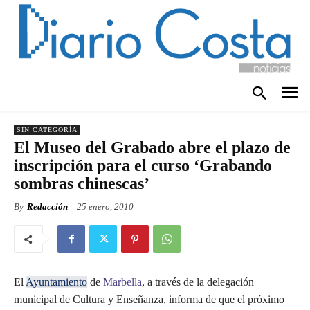
SIN CATEGORÍA
El Museo del Grabado abre el plazo de
inscripción para el curso ‘Grabando
sombras chinescas’
By
Redacción
25 enero, 2010
El
Ayuntamiento
de
Marbella
, a través de la delegación
municipal de Cultura y Enseñanza, informa de que el próximo