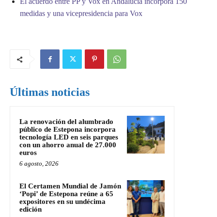
El acuerdo entre PP y Vox en Andalucía incorpora 150
medidas y una vicepresidencia para Vox
Últimas noticias
La renovación del alumbrado
público de Estepona incorpora
tecnología LED en seis parques
con un ahorro anual de 27.000
euros
6 agosto, 2026
El Certamen Mundial de Jamón
‘Popi’ de Estepona reúne a 65
expositores en su undécima
edición