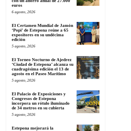
con un ahorro anual de 27.000
euros
6 agosto, 2026
El Certamen Mundial de Jamón
‘Popi’ de Estepona reúne a 65
expositores en su undécima
edición
5 agosto, 2026
El Torneo Nocturno de Ajedrez
‘Ciudad de Estepona’ alcanza su
cuadragésima edición el 13 de
agosto en el Paseo Marítimo
5 agosto, 2026
El Palacio de Exposiciones y
Congresos de Estepona
incorpora un rótulo iluminado
de 34 metros en su cubierta
5 agosto, 2026
Estepona mejorará la