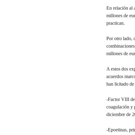
En relación al 
millones de eu
practican.
Por otro lado, 
combinaciones,
millones de eu
A estos dos ex
acuerdos marco
han licitado de
-Factor VIII de
coagulación y 
diciembre de 2
-Epoetinas, pri