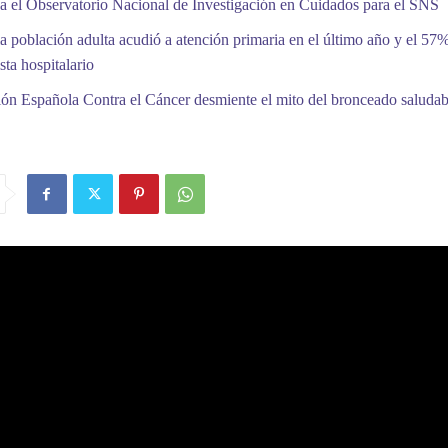
a el Observatorio Nacional de Investigación en Cuidados para el SNS
a población adulta acudió a atención primaria en el último año y el 57%
sta hospitalario
ón Española Contra el Cáncer desmiente el mito del bronceado saludab