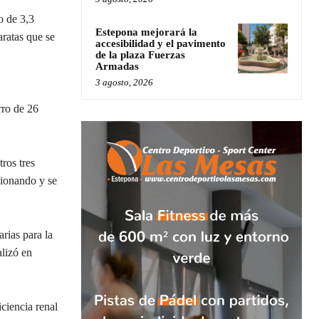
o de 3,3
Estepona mejorará la
ratas que se
accesibilidad y el pavimento
de la plaza Fuerzas
Armadas
3 agosto, 2026
rro de 26
ros tres
cionando y se
rias para la
lizó en
iciencia renal