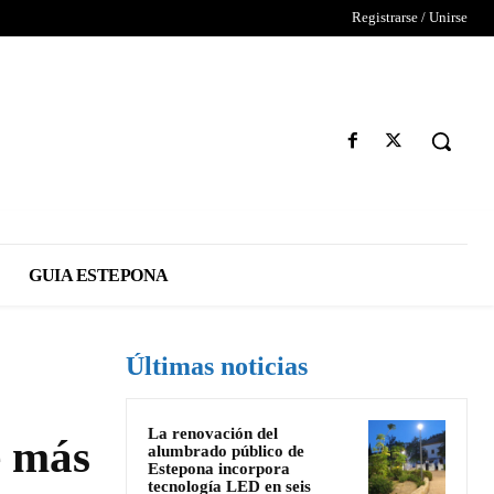
Registrarse / Unirse
GUIA ESTEPONA
Últimas noticias
La renovación del
e más
alumbrado público de
Estepona incorpora
tecnología LED en seis