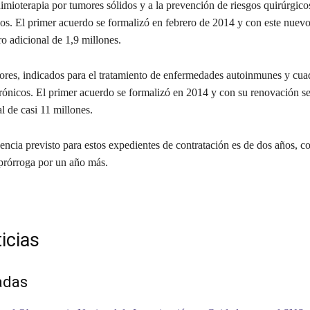
uimioterapia por tumores sólidos y a la prevención de riesgos quirúrgic
dos. El primer acuerdo se formalizó en febrero de 2014 y con este nuev
o adicional de 1,9 millones.
res, indicados para el tratamiento de enfermedades autoinmunes y cua
crónicos. El primer acuerdo se formalizó en 2014 y con su renovación s
l de casi 11 millones.
encia previsto para estos expedientes de contratación es de dos años, co
 prórroga por un año más.
icias
adas