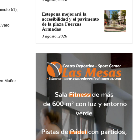
minuto 51),
Estepona mejorará la
accesibilidad y el pavimento
de la plaza Fuerzas
lvaro,
Armadas
3 agosto, 2026
sco Muñoz