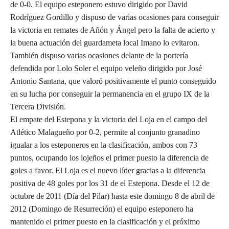
de 0-0. El equipo esteponero estuvo dirigido por David
Rodríguez Gordillo y dispuso de varias ocasiones para conseguir
la victoria en remates de Añón y Ángel pero la falta de acierto y
la buena actuación del guardameta local Imano lo evitaron.
También dispuso varias ocasiones delante de la portería
defendida por Lolo Soler el equipo veleño dirigido por José
Antonio Santana, que valoró positivamente el punto conseguido
en su lucha por conseguir la permanencia en el grupo IX de la
Tercera División.
El empate del Estepona y la victoria del Loja en el campo del
Atlético Malagueño por 0-2, permite al conjunto granadino
igualar a los esteponeros en la clasificación, ambos con 73
puntos, ocupando los lojeños el primer puesto la diferencia de
goles a favor. El Loja es el nuevo líder gracias a la diferencia
positiva de 48 goles por los 31 de el Estepona. Desde el 12 de
octubre de 2011 (Día del Pilar) hasta este domingo 8 de abril de
2012 (Domingo de Resurreción) el equipo esteponero ha
mantenido el primer puesto en la clasificación y el próximo