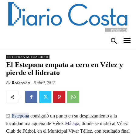
ESTEPONA ACTUALIDAD
El Estepona empata a cero en Vélez y
pierde el liderato
By
Redacción
8 abril, 2012
El
Estepona
consiguió un punto en su desplazamiento a la
localidad malagueña de Vélez-
Málaga
, donde se midió al Vélez
Club de Fútbol, en el Municipal Vivar Téllez, con resultado final