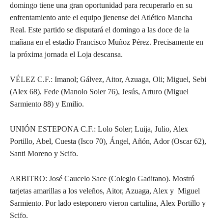
domingo tiene una gran oportunidad para recuperarlo en su
enfrentamiento ante el equipo jienense del Atlético Mancha
Real. Este partido se disputará el domingo a las doce de la
mañana en el estadio Francisco Muñoz Pérez. Precisamente en
la próxima jornada el Loja descansa.
VÉLEZ C.F.: Imanol; Gálvez, Aitor, Azuaga, Oli; Miguel, Sebi
(Alex 68), Fede (Manolo Soler 76), Jesús, Arturo (Miguel
Sarmiento 88) y Emilio.
UNIÓN ESTEPONA C.F.: Lolo Soler; Luija, Julio, Alex
Portillo, Abel, Cuesta (Isco 70), Ángel, Añón, Ador (Oscar 62),
Santi Moreno y Scifo.
ARBITRO: José Caucelo Sace (Colegio Gaditano). Mostró
tarjetas amarillas a los veleños, Aitor, Azuaga, Alex y Miguel
Sarmiento. Por lado esteponero vieron cartulina, Alex Portillo y
Scifo.