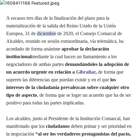
A escasos tres días de la finalización del plazo para la
materialización de la salida del Reino Unido de la Unión
Europea, 31 de
diciembre
de 2020, el Consejo Comarcal de
Alcaldes, reunido en sesión extraordinaria, vía telemática, ha
acordado de forma unánime
aprobar la declaración
institucional
mediante la cual hacen un llamamiento a los
negociadores de ambas partes
demandándoles la adopción de
un acuerdo urgente en relación a
Gibraltar
,
de forma que
superen las diferencias que puedan existir y en el que
los
intereses de la ciudadanía prevalezcan sobre cualquier otro
tipo de aspecto
, de forma que se logre un acuerdo que ha de ser
positivo para todas las partes implicadas.
Los alcaldes, junto al Presidente de la Institución Comarcal, han
manifestado que los
ciudadanos
deben primar y ser prioridad en
la negociación
“al ser los verdaderos protagonistas del pacto,