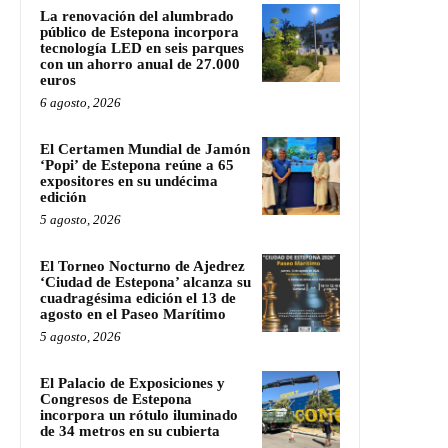
La renovación del alumbrado
público de Estepona incorpora
tecnología LED en seis parques
con un ahorro anual de 27.000
euros
6 agosto, 2026
El Certamen Mundial de Jamón
‘Popi’ de Estepona reúne a 65
expositores en su undécima
edición
5 agosto, 2026
El Torneo Nocturno de Ajedrez
‘Ciudad de Estepona’ alcanza su
cuadragésima edición el 13 de
agosto en el Paseo Marítimo
5 agosto, 2026
El Palacio de Exposiciones y
Congresos de Estepona
incorpora un rótulo iluminado
de 34 metros en su cubierta