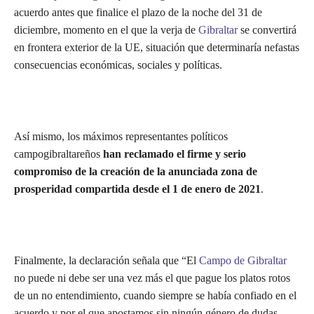
acuerdo antes que finalice el plazo de la noche del 31 de
diciembre, momento en el que la verja de
Gibraltar
se convertirá
en frontera exterior de la UE, situación que determinaría nefastas
consecuencias económicas, sociales y políticas.
Así mismo, los máximos representantes políticos
campogibraltareños
han reclamado el firme y serio
compromiso de la creación de la anunciada zona de
prosperidad compartida desde el 1 de enero de 2021
.
Finalmente, la declaración señala que “El
Campo de Gibraltar
no puede ni debe ser una vez más el que pague los platos rotos
de un no entendimiento, cuando siempre se había confiado en el
acuerdo y por el que apostamos sin ningún género de dudas,