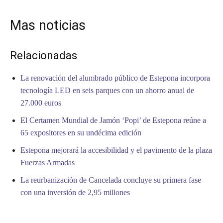
Mas noticias
Relacionadas
La renovación del alumbrado público de Estepona incorpora
tecnología LED en seis parques con un ahorro anual de
27.000 euros
El Certamen Mundial de Jamón ‘Popi’ de Estepona reúne a
65 expositores en su undécima edición
Estepona mejorará la accesibilidad y el pavimento de la plaza
Fuerzas Armadas
La reurbanización de Cancelada concluye su primera fase
con una inversión de 2,95 millones