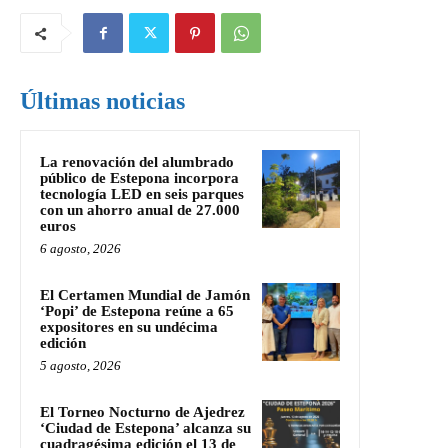
Últimas noticias
La renovación del alumbrado
público de Estepona incorpora
tecnología LED en seis parques
con un ahorro anual de 27.000
euros
6 agosto, 2026
El Certamen Mundial de Jamón
‘Popi’ de Estepona reúne a 65
expositores en su undécima
edición
5 agosto, 2026
El Torneo Nocturno de Ajedrez
‘Ciudad de Estepona’ alcanza su
cuadragésima edición el 13 de