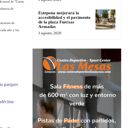
en
anual de “Cartas
olencia de
Estepona mejorará la
accesibilidad y el pavimento
de la plaza Fuerzas
siciones de
Armadas
 cada año y los
3 agosto, 2026
is parques
undécima