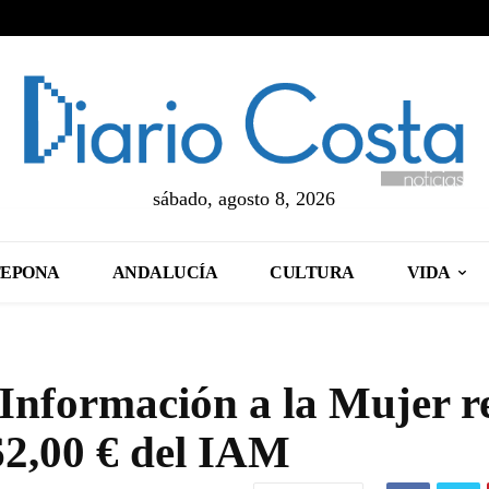
sábado, agosto 8, 2026
TEPONA
ANDALUCÍA
CULTURA
VIDA
Información a la Mujer r
62,00 € del IAM