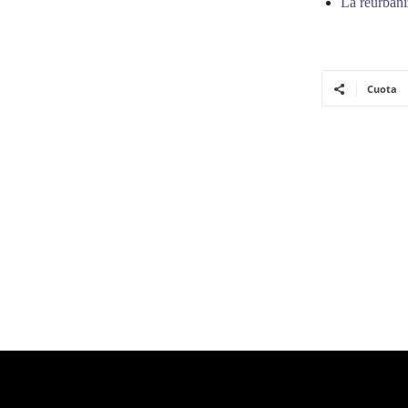
La reurbani
Cuota