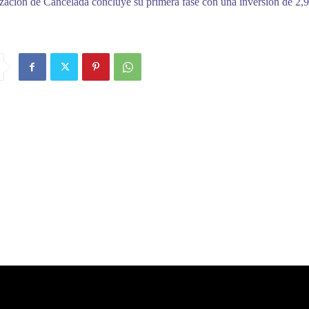
zación de Cancelada concluye su primera fase con una inversión de 2,9