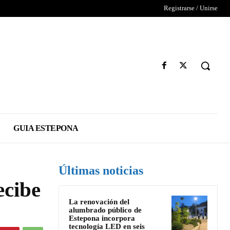
Registrarse / Unirse
GUIA ESTEPONA
Últimas noticias
ecibe
La renovación del
alumbrado público de
Estepona incorpora
tecnología LED en seis