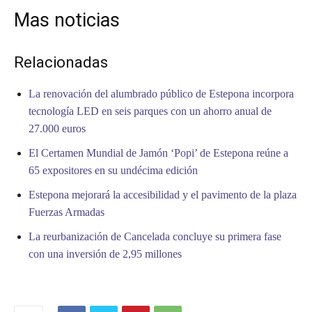
Mas noticias
Relacionadas
La renovación del alumbrado público de Estepona incorpora
tecnología LED en seis parques con un ahorro anual de
27.000 euros
El Certamen Mundial de Jamón ‘Popi’ de Estepona reúne a
65 expositores en su undécima edición
Estepona mejorará la accesibilidad y el pavimento de la plaza
Fuerzas Armadas
La reurbanización de Cancelada concluye su primera fase
con una inversión de 2,95 millones