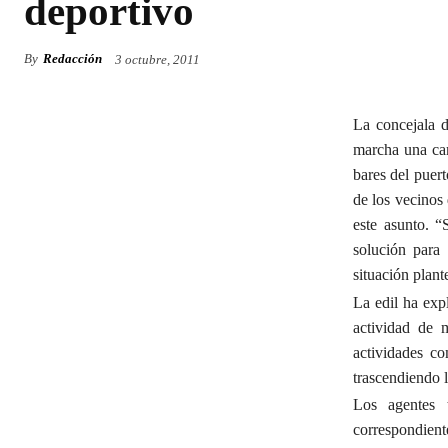
deportivo
By
Redacción
3 octubre, 2011
La concejala 
marcha una cam
bares del puer
de los vecinos 
este asunto. 
solución para 
situación plant
La edil ha expl
actividad de 
actividades co
trascendiendo l
Los agentes 
correspondien