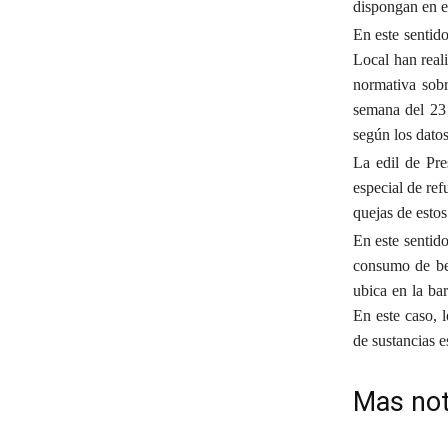
dispongan en el
En este sentido
Local han real
normativa sobr
semana del 23 
según los datos
La edil de Pr
especial de ref
quejas de estos
En este sentido
consumo de beb
ubica en la ba
En este caso, l
de sustancias e
Mas not