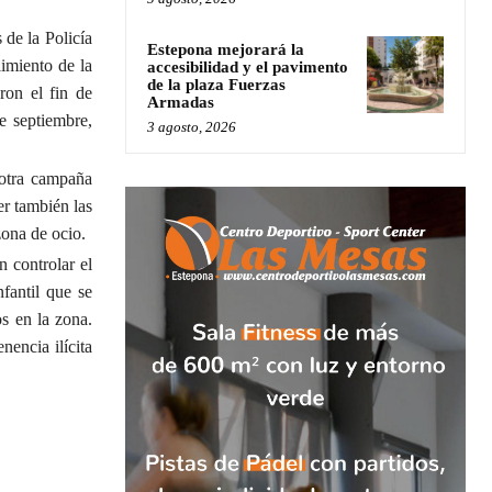
 de la Policía
Estepona mejorará la
imiento de la
accesibilidad y el pavimento
de la plaza Fuerzas
ron el fin de
Armadas
e septiembre,
3 agosto, 2026
 otra campaña
er también las
zona de ocio.
n controlar el
fantil que se
os en la zona.
nencia ilícita