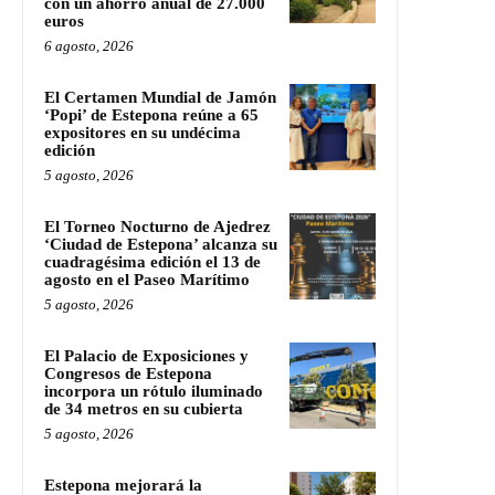
con un ahorro anual de 27.000
euros
6 agosto, 2026
El Certamen Mundial de Jamón
‘Popi’ de Estepona reúne a 65
expositores en su undécima
edición
5 agosto, 2026
El Torneo Nocturno de Ajedrez
‘Ciudad de Estepona’ alcanza su
cuadragésima edición el 13 de
agosto en el Paseo Marítimo
5 agosto, 2026
El Palacio de Exposiciones y
Congresos de Estepona
incorpora un rótulo iluminado
de 34 metros en su cubierta
5 agosto, 2026
Estepona mejorará la