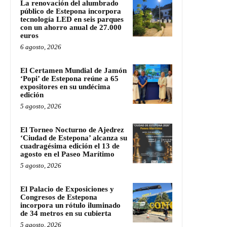
La renovación del alumbrado
público de Estepona incorpora
tecnología LED en seis parques
con un ahorro anual de 27.000
euros
6 agosto, 2026
El Certamen Mundial de Jamón
‘Popi’ de Estepona reúne a 65
expositores en su undécima
edición
5 agosto, 2026
El Torneo Nocturno de Ajedrez
‘Ciudad de Estepona’ alcanza su
cuadragésima edición el 13 de
agosto en el Paseo Marítimo
5 agosto, 2026
El Palacio de Exposiciones y
Congresos de Estepona
incorpora un rótulo iluminado
de 34 metros en su cubierta
5 agosto, 2026