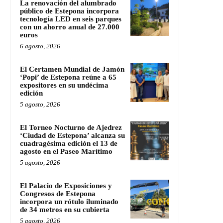
La renovación del alumbrado
público de Estepona incorpora
tecnología LED en seis parques
con un ahorro anual de 27.000
euros
6 agosto, 2026
El Certamen Mundial de Jamón
‘Popi’ de Estepona reúne a 65
expositores en su undécima
edición
5 agosto, 2026
El Torneo Nocturno de Ajedrez
‘Ciudad de Estepona’ alcanza su
cuadragésima edición el 13 de
agosto en el Paseo Marítimo
5 agosto, 2026
El Palacio de Exposiciones y
Congresos de Estepona
incorpora un rótulo iluminado
de 34 metros en su cubierta
5 agosto, 2026