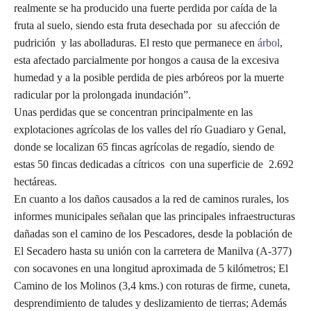
realmente se ha producido una fuerte perdida por caída de la
fruta al suelo, siendo esta fruta desechada por su afección de
pudrición y las abolladuras. El resto que permanece en
árbol
,
esta afectado parcialmente por hongos a causa de la excesiva
humedad y a la posible perdida de pies arbóreos por la muerte
radicular por la prolongada inundación”.
Unas perdidas que se concentran principalmente en las
explotaciones agrícolas de los valles del río Guadiaro y Genal,
donde se localizan 65 fincas agrícolas de regadío, siendo de
estas 50 fincas dedicadas a cítricos con una superficie de 2.692
hectáreas.
En cuanto a los daños causados a la red de caminos rurales, los
informes municipales señalan que las principales infraestructuras
dañadas son el camino de los Pescadores, desde la población de
El Secadero hasta su unión con la carretera de Manilva (A-377)
con socavones en una longitud aproximada de 5 kilómetros; El
Camino de los Molinos (3,4 kms.) con roturas de firme, cuneta,
desprendimiento de taludes y deslizamiento de tierras; Además