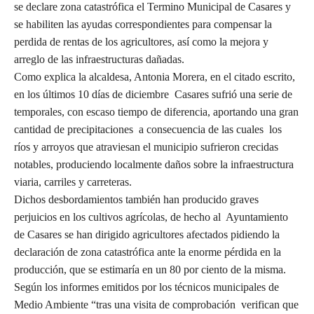
se declare zona catastrófica el Termino Municipal de Casares y
se habiliten las ayudas correspondientes para compensar la
perdida de rentas de los agricultores, así como la mejora y
arreglo de las infraestructuras dañadas.
Como explica la alcaldesa, Antonia Morera, en el citado escrito,
en los últimos 10 días de diciembre Casares sufrió una serie de
temporales, con escaso tiempo de diferencia, aportando una gran
cantidad de precipitaciones a consecuencia de las cuales los
ríos y arroyos que atraviesan el municipio sufrieron crecidas
notables, produciendo localmente daños sobre la infraestructura
viaria, carriles y carreteras.
Dichos desbordamientos también han producido graves
perjuicios en los cultivos agrícolas, de hecho al Ayuntamiento
de Casares se han dirigido agricultores afectados pidiendo la
declaración de zona catastrófica ante la enorme pérdida en la
producción, que se estimaría en un 80 por ciento de la misma.
Según los informes emitidos por los técnicos municipales de
Medio Ambiente “tras una visita de comprobación verifican que