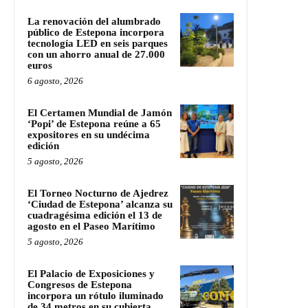
La renovación del alumbrado
público de Estepona incorpora
tecnología LED en seis parques
con un ahorro anual de 27.000
euros
6 agosto, 2026
El Certamen Mundial de Jamón
‘Popi’ de Estepona reúne a 65
expositores en su undécima
edición
5 agosto, 2026
El Torneo Nocturno de Ajedrez
‘Ciudad de Estepona’ alcanza su
cuadragésima edición el 13 de
agosto en el Paseo Marítimo
5 agosto, 2026
El Palacio de Exposiciones y
Congresos de Estepona
incorpora un rótulo iluminado
de 34 metros en su cubierta