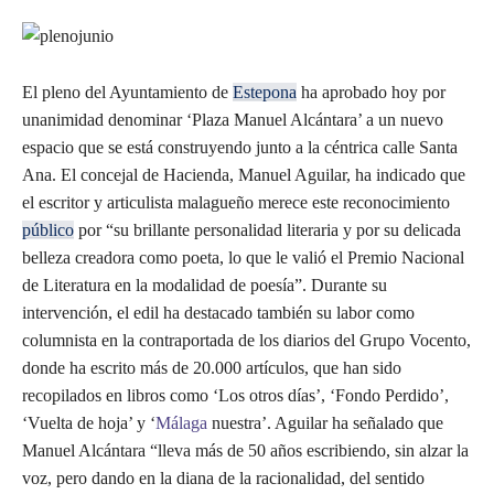
El pleno del Ayuntamiento de
Estepona
ha aprobado hoy por
unanimidad denominar ‘Plaza Manuel Alcántara’ a un nuevo
espacio que se está construyendo junto a la céntrica calle Santa
Ana. El concejal de Hacienda, Manuel Aguilar, ha indicado que
el escritor y articulista malagueño merece este reconocimiento
público
por “su brillante personalidad literaria y por su delicada
belleza creadora como poeta, lo que le valió el Premio Nacional
de Literatura en la modalidad de poesía”. Durante su
intervención, el edil ha destacado también su labor como
columnista en la contraportada de los diarios del Grupo Vocento,
donde ha escrito más de 20.000 artículos, que han sido
recopilados en libros como ‘Los otros días’, ‘Fondo Perdido’,
‘Vuelta de hoja’ y ‘
Málaga
nuestra’. Aguilar ha señalado que
Manuel Alcántara “lleva más de 50 años escribiendo, sin alzar la
voz, pero dando en la diana de la racionalidad, del sentido