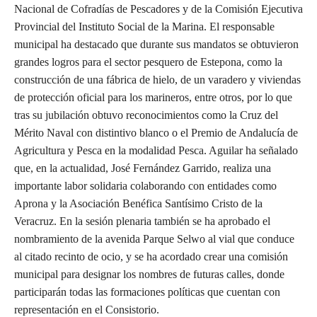
Nacional de Cofradías de Pescadores y de la Comisión Ejecutiva
Provincial del Instituto Social de la Marina. El responsable
municipal ha destacado que durante sus mandatos se obtuvieron
grandes logros para el sector pesquero de Estepona, como la
construcción de una fábrica de hielo, de un varadero y viviendas
de protección oficial para los marineros, entre otros, por lo que
tras su jubilación obtuvo reconocimientos como la Cruz del
Mérito Naval con distintivo blanco o el Premio de Andalucía de
Agricultura y Pesca en la modalidad Pesca. Aguilar ha señalado
que, en la actualidad, José Fernández Garrido, realiza una
importante labor solidaria colaborando con entidades como
Aprona y la Asociación Benéfica Santísimo Cristo de la
Veracruz. En la sesión plenaria también se ha aprobado el
nombramiento de la avenida Parque Selwo al vial que conduce
al citado recinto de ocio, y se ha acordado crear una comisión
municipal para designar los nombres de futuras calles, donde
participarán todas las formaciones políticas que cuentan con
representación en el Consistorio.