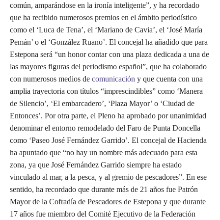
común, amparándose en la ironía inteligente”, y ha recordado
que ha recibido numerosos premios en el ámbito periodístico
como el ‘Luca de Tena’, el ‘Mariano de Cavia’, el ‘José María
Pemán’ o el ‘González Ruano’. El concejal ha añadido que para
Estepona será “un honor contar con una plaza dedicada a una de
las mayores figuras del periodismo español”, que ha colaborado
con numerosos medios de
comunicación
y que cuenta con una
amplia trayectoria con títulos “imprescindibles” como ‘Manera
de Silencio’, ‘El embarcadero’, ‘Plaza Mayor’ o ‘Ciudad de
Entonces’. Por otra parte, el Pleno ha aprobado por unanimidad
denominar el entorno remodelado del Faro de Punta Doncella
como ‘Paseo José Fernández Garrido’. El concejal de Hacienda
ha apuntado que “no hay un nombre más adecuado para esta
zona, ya que José Fernández Garrido siempre ha estado
vinculado al mar, a la pesca, y al gremio de pescadores”. En ese
sentido, ha recordado que durante más de 21 años fue Patrón
Mayor de la Cofradía de Pescadores de Estepona y que durante
17 años fue miembro del Comité Ejecutivo de la Federación