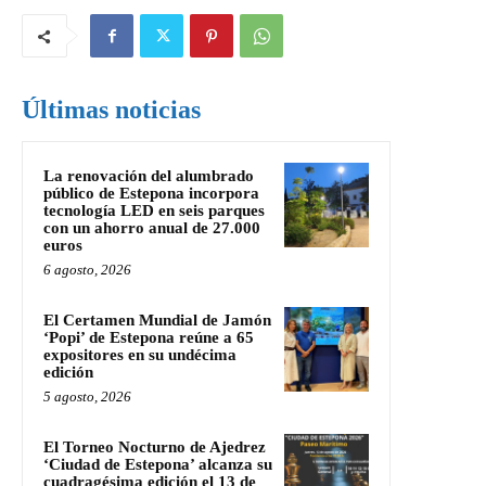
Últimas noticias
La renovación del alumbrado
público de Estepona incorpora
tecnología LED en seis parques
con un ahorro anual de 27.000
euros
6 agosto, 2026
El Certamen Mundial de Jamón
‘Popi’ de Estepona reúne a 65
expositores en su undécima
edición
5 agosto, 2026
El Torneo Nocturno de Ajedrez
‘Ciudad de Estepona’ alcanza su
cuadragésima edición el 13 de