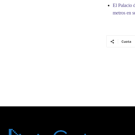
El Palacio 
metros en s
Cuota