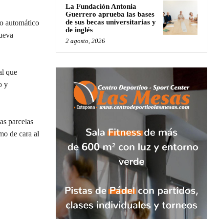
La Fundación Antonia
Guerrero aprueba las bases
de sus becas universitarias y
go automático
de inglés
Nueva
2 agosto, 2026
al que
o y
as parcelas
mo de cara al