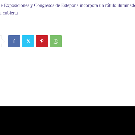
de Exposiciones y Congresos de Estepona incorpora un rótulo iluminad
u cubierta