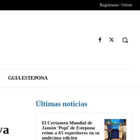
Registrarse / Unirse
GUIA ESTEPONA
Últimas noticias
El Certamen Mundial de
va
Jamón ‘Popi’ de Estepona
reúne a 65 expositores en su
undécima edición