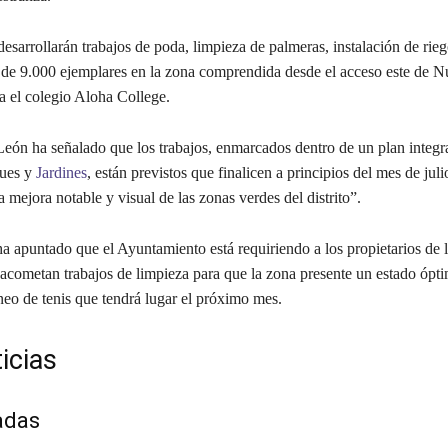
arrollarán trabajos de poda, limpieza de palmeras, instalación de rie
n de 9.000 ejemplares en la zona comprendida desde el acceso este de 
a el colegio Aloha College.
 ha señalado que los trabajos, enmarcados dentro de un plan integr
ues y
Jardines
, están previstos que finalicen a principios del mes de juli
mejora notable y visual de las zonas verdes del distrito”.
 apuntado que el Ayuntamiento está requiriendo a los propietarios de l
 acometan trabajos de limpieza para que la zona presente un estado ópti
neo de tenis que tendrá lugar el próximo mes.
icias
adas