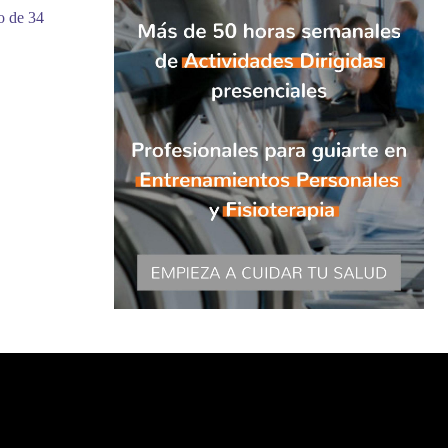
o de 34