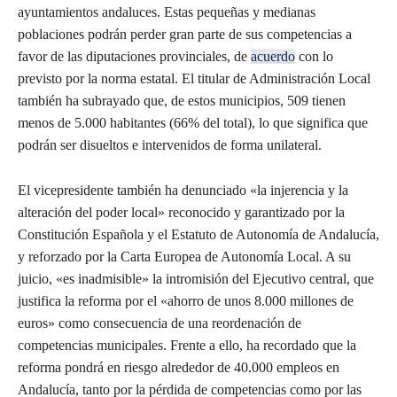
ayuntamientos andaluces. Estas pequeñas y medianas
poblaciones podrán perder gran parte de sus competencias a
favor de las diputaciones provinciales, de
acuerdo
con lo
previsto por la norma estatal. El titular de Administración Local
también ha subrayado que, de estos municipios, 509 tienen
menos de 5.000 habitantes (66% del total), lo que significa que
podrán ser disueltos e intervenidos de forma unilateral.
El vicepresidente también ha denunciado «la injerencia y la
alteración del poder local» reconocido y garantizado por la
Constitución Española y el Estatuto de Autonomía de Andalucía,
y reforzado por la Carta Europea de Autonomía Local. A su
juicio, «es inadmisible» la intromisión del Ejecutivo central, que
justifica la reforma por el «ahorro de unos 8.000 millones de
euros» como consecuencia de una reordenación de
competencias municipales. Frente a ello, ha recordado que la
reforma pondrá en riesgo alrededor de 40.000 empleos en
Andalucía, tanto por la pérdida de competencias como por las