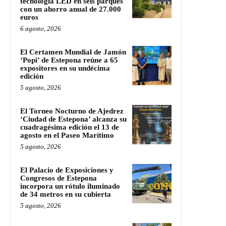
tecnología LED en seis parques
con un ahorro anual de 27.000
euros
6 agosto, 2026
El Certamen Mundial de Jamón
‘Popi’ de Estepona reúne a 65
expositores en su undécima
edición
5 agosto, 2026
El Torneo Nocturno de Ajedrez
‘Ciudad de Estepona’ alcanza su
cuadragésima edición el 13 de
agosto en el Paseo Marítimo
5 agosto, 2026
El Palacio de Exposiciones y
Congresos de Estepona
incorpora un rótulo iluminado
de 34 metros en su cubierta
5 agosto, 2026