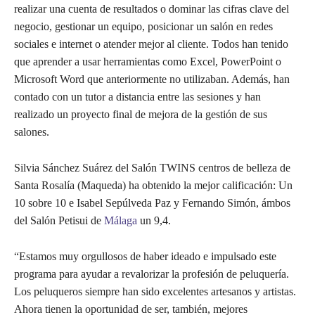
realizar una cuenta de resultados o dominar las cifras clave del
negocio, gestionar un equipo, posicionar un salón en redes
sociales e internet o atender mejor al cliente. Todos han tenido
que aprender a usar herramientas como Excel, PowerPoint o
Microsoft Word que anteriormente no utilizaban. Además, han
contado con un tutor a distancia entre las sesiones y han
realizado un proyecto final de mejora de la gestión de sus
salones.
Silvia Sánchez Suárez del Salón TWINS centros de belleza de
Santa Rosalía (Maqueda) ha obtenido la mejor calificación: Un
10 sobre 10 e Isabel Sepúlveda Paz y Fernando Simón, ámbos
del Salón Petisui de
Málaga
un 9,4.
“Estamos muy orgullosos de haber ideado e impulsado este
programa para ayudar a revalorizar la profesión de peluquería.
Los peluqueros siempre han sido excelentes artesanos y artistas.
Ahora tienen la oportunidad de ser, también, mejores