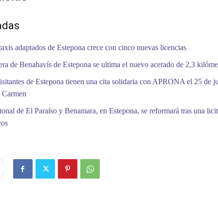
adas
 taxis adaptados de Estepona crece con cinco nuevas licencias
tera de Benahavís de Estepona se ultima el nuevo acerado de 2,3 kilóme
isitantes de Estepona tienen una cita solidaria con APRONA el 25 de ju
l Carmen
tonal de El Paraíso y Benamara, en Estepona, se reformará tras una lici
ros