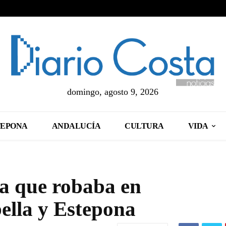
domingo, agosto 9, 2026
TEPONA
ANDALUCÍA
CULTURA
VIDA
a que robaba en
lla y Estepona