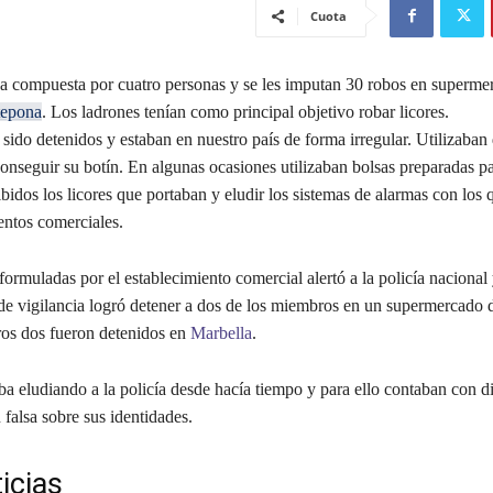
Cuota
a compuesta por cuatro personas y se les imputan 30 robos en superme
epona
. Los ladrones tenían como principal objetivo robar licores.
sido detenidos y estaban en nuestro país de forma irregular. Utilizaban
onseguir su botín. En algunas ocasiones utilizaban bolsas preparadas p
bidos los licores que portaban y eludir los sistemas de alarmas con los
entos comerciales.
ormuladas por el establecimiento comercial alertó a la policía nacional 
 de vigilancia logró detener a dos de los miembros en un supermercado
tros dos fueron detenidos en
Marbella
.
a eludiando a la policía desde hacía tiempo y para ello contaban con d
falsa sobre sus identidades.
icias