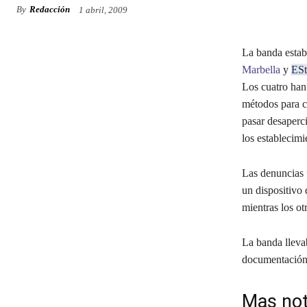
By
Redacción
1 abril, 2009
La banda estab
Marbella
y
ESt
Los cuatro han 
métodos para c
pasar desaperci
los establecimi
Las denuncias f
un dispositivo
mientras los o
La banda llevab
documentación 
Mas not