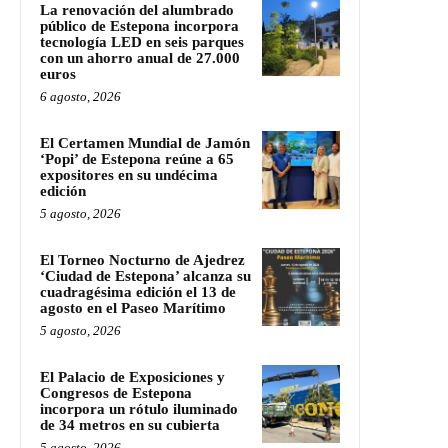
La renovación del alumbrado
público de Estepona incorpora
tecnología LED en seis parques
con un ahorro anual de 27.000
euros
6 agosto, 2026
El Certamen Mundial de Jamón
‘Popi’ de Estepona reúne a 65
expositores en su undécima
edición
5 agosto, 2026
El Torneo Nocturno de Ajedrez
‘Ciudad de Estepona’ alcanza su
cuadragésima edición el 13 de
agosto en el Paseo Marítimo
5 agosto, 2026
El Palacio de Exposiciones y
Congresos de Estepona
incorpora un rótulo iluminado
de 34 metros en su cubierta
5 agosto, 2026