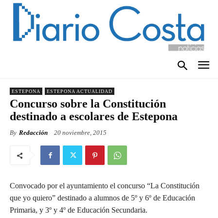
ESTEPONA
ESTEPONA ACTUALIDAD
Concurso sobre la Constitución
destinado a escolares de Estepona
By
Redacción
20 noviembre, 2015
Convocado por el ayuntamiento el concurso “La Constitución
que yo quiero” destinado a alumnos de 5º y 6º de Educación
Primaria, y 3º y 4º de Educación Secundaria.