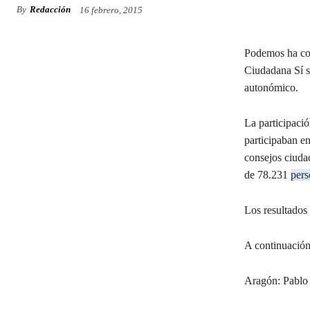
By
Redacción
16 febrero, 2015
Podemos ha con
Ciudadana Sí se
autonómico.
La participació
participaban en
consejos ciuda
de 78.231
pers
Los resultados
A continuación 
Aragón: Pablo