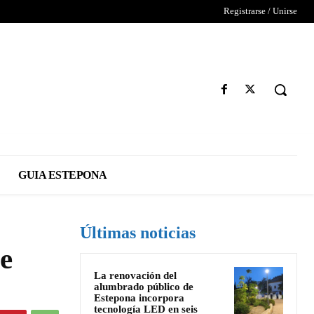
Registrarse / Unirse
GUIA ESTEPONA
Últimas noticias
e
La renovación del
alumbrado público de
Estepona incorpora
tecnología LED en seis