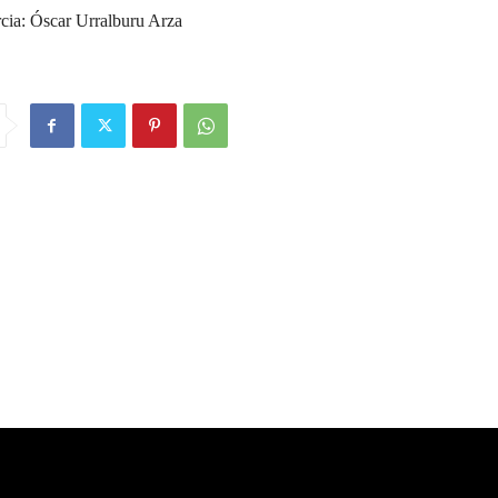
cia: Óscar Urralburu Arza