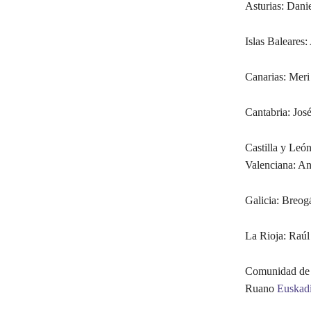
Asturias: Dani
Islas Baleares:
Canarias: Meri
Cantabria: Jos
Castilla y Le
Valenciana: A
Galicia: Breog
La Rioja: Raúl
Comunidad d
Ruano
Euskad