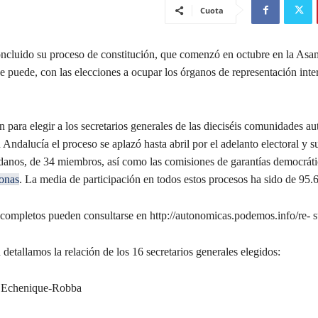
Cuota
cluido su proceso de constitución, que comenzó en octubre en la Asa
 puede, con las elecciones a ocupar los órganos de representación inte
n para elegir a los secretarios generales de las dieciséis comunidades 
 Andalucía el proceso se aplazó hasta abril por el adelanto electoral y s
danos, de 34 miembros, así como las comisiones de garantías democráti
onas
. La media de participación en todos estos procesos ha sido de 95.
 completos pueden consultarse en http://autonomicas.podemos.info/re- s
detallamos la relación de los 16 secretarios generales elegidos:
 Echenique-Robba