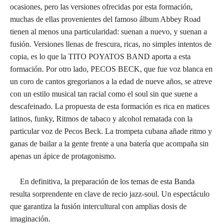
ocasiones, pero las versiones ofrecidas por esta formación,
muchas de ellas provenientes del famoso álbum Abbey Road
tienen al menos una particularidad: suenan a nuevo, y suenan a
fusión. Versiones llenas de frescura, ricas, no simples intentos de
copia, es lo que la TITO POYATOS BAND aporta a esta
formación. Por otro lado, PECOS BECK, que fue voz blanca en
un coro de cantos gregorianos a la edad de nueve años, se atreve
con un estilo musical tan racial como el soul sin que suene a
descafeinado. La propuesta de esta formación es rica en matices
latinos, funky, Ritmos de tabaco y alcohol rematada con la
particular voz de Pecos Beck. La trompeta cubana añade ritmo y
ganas de bailar a la gente frente a una batería que acompaña sin
apenas un ápice de protagonismo.
En definitiva, la preparación de los temas de esta Banda
resulta sorprendente en clave de recio jazz-soul. Un espectáculo
que garantiza la fusión intercultural con amplias dosis de
imaginación.