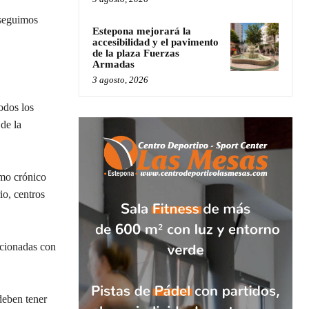
 seguimos
Estepona mejorará la
accesibilidad y el pavimento
de la plaza Fuerzas
Armadas
3 agosto, 2026
odos los
de la
rmo crónico
io, centros
acionadas con
deben tener