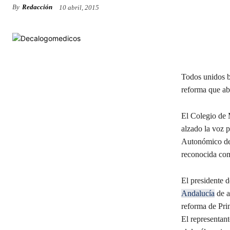
By
Redacción
10 abril, 2015
Todos unidos b
reforma que abo
El Colegio de
alzado la voz 
Autonómico de 
reconocida com
El presidente 
Andalucía
de a
reforma de Pri
El representan