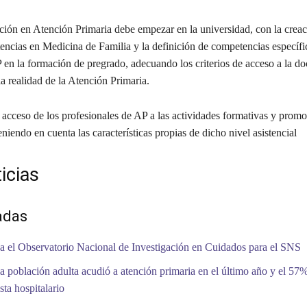
n en Atención Primaria debe empezar en la universidad, con la creac
encias en Medicina de Familia y la definición de competencias específi
 en la formación de pregrado, adecuando los criterios de acceso a la do
 la realidad de la Atención Primaria.
l acceso de los profesionales de AP a las actividades formativas y promo
eniendo en cuenta las características propias de dicho nivel asistencial
icias
adas
a el Observatorio Nacional de Investigación en Cuidados para el SNS
a población adulta acudió a atención primaria en el último año y el 57%
sta hospitalario