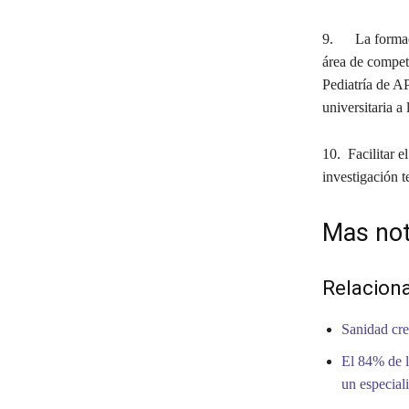
9. La formació
área de compet
Pediatría de AP
universitaria a
10. Facilitar e
investigación t
Mas not
Relacion
Sanidad cre
El 84% de l
un especiali