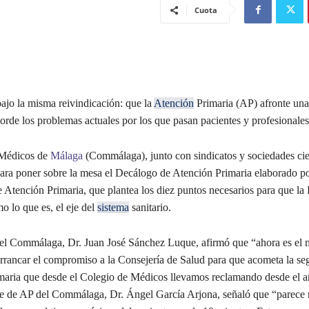
Cuota
ajo la misma reivindicación: que la
Atención
Primaria (AP) afronte un
rde los problemas actuales por los que pasan pacientes y profesionales 
 Médicos de
Málaga
(Commálaga), junto con sindicatos y sociedades cien
para poner sobre la mesa el Decálogo de Atención Primaria elaborado po
Atención Primaria, que plantea los diez puntos necesarios para que la 
o lo que es, el eje del
sistema
sanitario.
del Commálaga, Dr. Juan José Sánchez Luque, afirmó que “ahora es el
rrancar el compromiso a la Consejería de Salud para que acometa la s
maria que desde el Colegio de Médicos llevamos reclamando desde el a
te de AP del Commálaga, Dr. Ángel García Arjona, señaló que “parece 