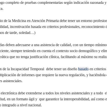
logo completo de pruebas complementarias según indicación razonada y c
ca.
o de la Medicina en Atención Primaria debe tener un entorno profesion
bilidad, incentivación basada en criterios profesionales, reconocimiento d
nos de tarde, soledad…)
 deben adecuarse a una asistencia de calidad, con un tiempo mínimo
ciente, siempre teniendo en cuenta el contexto socio demográfico y eli
rática que no tenga justificación clínica, facilitando al máximo su realiz
 de la Incapacidad Temporal debe tener un diseño
basado
en criterios 
tiplicación de informes que requiere la nueva regulación, y haciéndola 
s asistenciales.
lectrónica debe extenderse a todos los niveles asistenciales y a todo e
ud, en un formato ágil y que garantice la interoperabilidad, así como e
o integrado a nivel nacional.