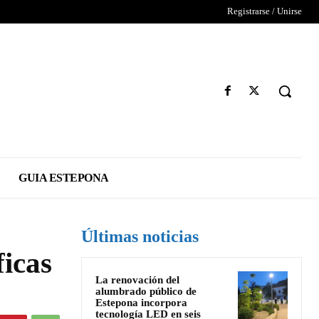
Registrarse / Unirse
GUIA ESTEPONA
Últimas noticias
ficas
La renovación del
alumbrado público de
Estepona incorpora
tecnología LED en seis