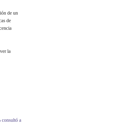
ión de un
cas de
cencia
ver la
 consultó a