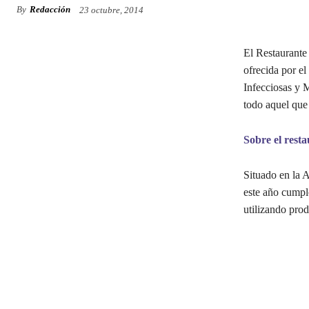
By
Redacción
23 octubre, 2014
El Restaurante
ofrecida por e
Infecciosas y 
todo aquel que 
Sobre el res
Situado en la 
este año cumpl
utilizando prod