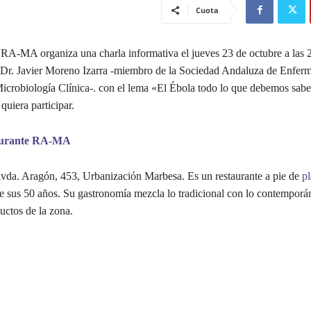
Cuota
 RA-MA organiza una charla informativa el jueves 23 de octubre a las 
l Dr. Javier Moreno Izarra -miembro de la Sociedad Andaluza de Enfer
Microbiología Clínica-. con el lema «El Ébola todo lo que debemos saber
quiera participar.
taurante RA-MA
Avda. Aragón, 453, Urbanización Marbesa. Es un restaurante a pie de
pl
e sus 50 años. Su gastronomía mezcla lo tradicional con lo contemporá
uctos de la zona.