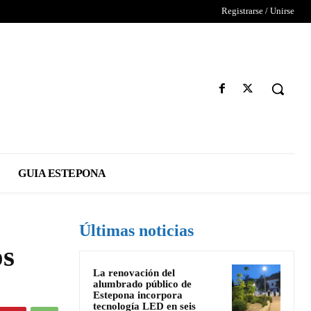
Registrarse / Unirse
GUIA ESTEPONA
Últimas noticias
os
La renovación del
alumbrado público de
Estepona incorpora
tecnología LED en seis