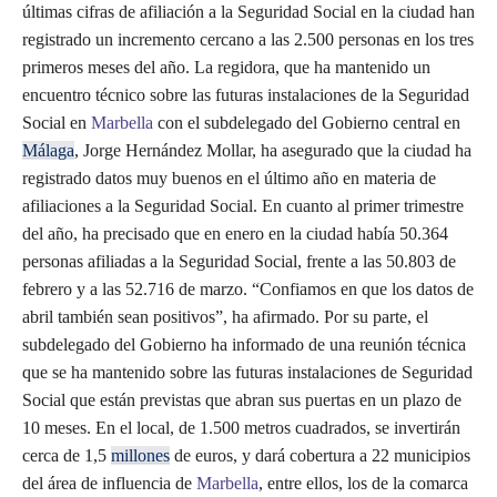
últimas cifras de afiliación a la Seguridad Social en la ciudad han
registrado un incremento cercano a las 2.500 personas en los tres
primeros meses del año. La regidora, que ha mantenido un
encuentro técnico sobre las futuras instalaciones de la Seguridad
Social en
Marbella
con el subdelegado del Gobierno central en
Málaga
, Jorge Hernández Mollar, ha asegurado que la ciudad ha
registrado datos muy buenos en el último año en materia de
afiliaciones a la Seguridad Social. En cuanto al primer trimestre
del año, ha precisado que en enero en la ciudad había 50.364
personas afiliadas a la Seguridad Social, frente a las 50.803 de
febrero y a las 52.716 de marzo. “Confiamos en que los datos de
abril también sean positivos”, ha afirmado. Por su parte, el
subdelegado del Gobierno ha informado de una reunión técnica
que se ha mantenido sobre las futuras instalaciones de Seguridad
Social que están previstas que abran sus puertas en un plazo de
10 meses. En el local, de 1.500 metros cuadrados, se invertirán
cerca de 1,5
millones
de euros, y dará cobertura a 22 municipios
del área de influencia de
Marbella
, entre ellos, los de la comarca