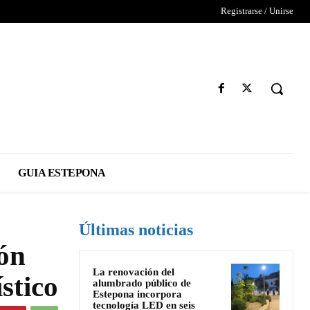
Registrarse / Unirse
GUIA ESTEPONA
Últimas noticias
ón
La renovación del
stico
alumbrado público de
Estepona incorpora
tecnología LED en seis