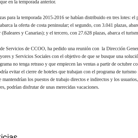
que en la temporada anterior.
a la temporada 2015-2016 se habían distribuido en tres lotes: el p
abarca la oferta de costa peninsular; el segundo, con 3.041 plazas, abarc
r (Baleares y Canarias); y el tercero, con 27.628 plazas, abarca el turismo
de Servicios de CCOO, ha pedido una reunión con la Dirección Gener
yores y Servicios Sociales con el objetivo de que se busque una soluci
ograma no tenga retraso y que empiecen las ventas a partir de octubre 
odría evitar el cierre de hoteles que trabajan con el programa de turismo 
antendrían los puestos de trabajo directos e indirectos y los usuarios
es, podrían disfrutar de unas merecidas vacaciones.
icias