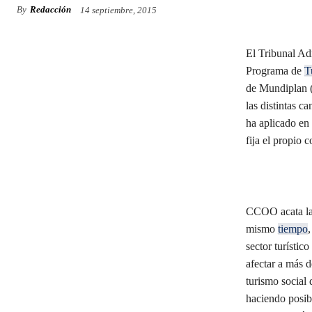
By
Redacción
14 septiembre, 2015
El Tribunal Ad
Programa de
T
de Mundiplan (
las distintas 
ha aplicado en 
fija el propio 
CCOO acata la 
mismo
tiempo
,
sector turístic
afectar a más 
turismo social
haciendo posib