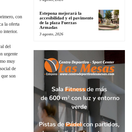
Estepona mejorará la
rimero, con
accesibilidad y el pavimento
de la plaza Fuerzas
a la oferta
Armadas
 interior.
3 agosto, 2026
al del
ón urgente
como muy
social de
, que son