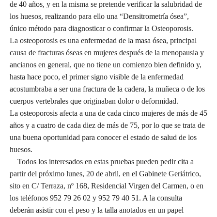
de 40 años, y en la misma se pretende verificar la salubridad de
los huesos, realizando para ello una “Densitrometría ósea”,
único método para diagnosticar o confirmar la Osteoporosis.
La osteoporosis es una enfermedad de la masa ósea, principal
causa de fracturas óseas en mujeres después de la menopausia y
ancianos en general, que no tiene un comienzo bien definido y,
hasta hace poco, el primer signo visible de la enfermedad
acostumbraba a ser una fractura de la cadera, la muñeca o de los
cuerpos vertebrales que originaban dolor o deformidad.
La osteoporosis afecta a una de cada cinco mujeres de más de 45
años y a cuatro de cada diez de más de 75, por lo que se trata de
una buena oportunidad para conocer el estado de salud de los
huesos.
Todos los interesados en estas pruebas pueden pedir cita a
partir del próximo lunes, 20 de abril, en el Gabinete Geriátrico,
sito en C/ Terraza, nº 168, Residencial Virgen del Carmen, o en
los teléfonos 952 79 26 02 y 952 79 40 51. A la consulta
deberán asistir con el peso y la talla anotados en un papel