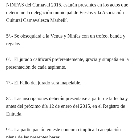
NINFAS del Carnaval 2015, estarán presentes en los actos que
determine la delegación municipal de Fiestas y la Asociación
Cultural Carnavalesca Marbellí.
5º.- Se obsequiará a la Venus y Ninfas con un trofeo, banda y
regalos.
6º.- El jurado calificará preferentemente, gracia y simpatía en la
presentación de cada aspirante.
7º.- El Fallo del jurado será inapelable.
8º.- Las inscripciones deberán presentarse a partir de la fecha y
antes del próximo día 12 de enero del 2015, en el Registro de
Entrada.
9º.- La participación en este concurso implica la aceptación
plena de las presentes bases.