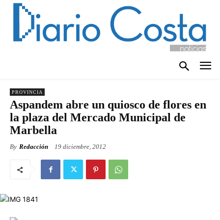
PROVINCIA
Aspandem abre un quiosco de flores en
la plaza del Mercado Municipal de
Marbella
By
Redacción
19 diciembre, 2012