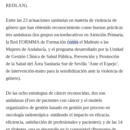
REDLAN).
Entre las 23 actuaciones sanitarias en materia de violencia de
género que han obtenido reconocimiento como buenas prácticas
tres andaluzas (los grupos socioeducativos en Atención Primaria,
la Red FORMMA de Formación
contra
el Maltrato a las
Mujeres de Andalucía, y el programa desarrollado por la Unidad
de Gestión Clínica de Salud Pública, Prevención y Promoción
de la Salud del Área Sanitaria Sur de Sevilla ‘Ante el Espejo’,
de intervención-teatro para la sensibilización ante la violencia de
género).
De las ocho estrategias de cáncer reconocidas, dos son
andaluzas (Foro de pacientes con cáncer y el modelo
organizativo de gestión basado en gestión por proceso en
oncología radioterápica -midiendo el impacto en eficacia,
eficiencia, satisfacción de profesionales y pacientes); y de las 14
en diabetes, una se desarrolla en la comunidad (Programa de