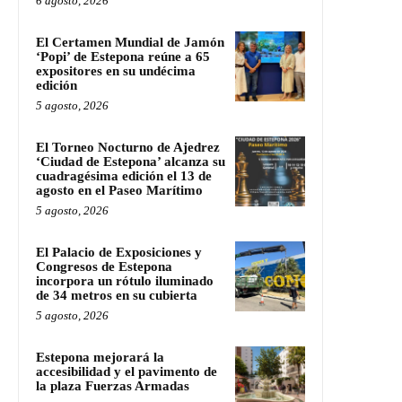
6 agosto, 2026
El Certamen Mundial de Jamón
‘Popi’ de Estepona reúne a 65
expositores en su undécima
edición
5 agosto, 2026
El Torneo Nocturno de Ajedrez
‘Ciudad de Estepona’ alcanza su
cuadragésima edición el 13 de
agosto en el Paseo Marítimo
5 agosto, 2026
El Palacio de Exposiciones y
Congresos de Estepona
incorpora un rótulo iluminado
de 34 metros en su cubierta
5 agosto, 2026
Estepona mejorará la
accesibilidad y el pavimento de
la plaza Fuerzas Armadas