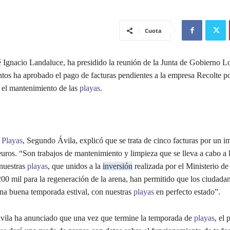
Cuota
é Ignacio Landaluce, ha presidido la reunión de la Junta de Gobierno L
ntos ha aprobado el pago de facturas pendientes a la empresa Recolte po
a el mantenimiento de las
playas
.
e
Playas
, Segundo Ávila, explicó que se trata de cinco facturas por un i
uros. “Son trabajos de mantenimiento y limpieza que se lleva a cabo a 
 nuestras
playas
, que unidos a la
inversión
realizada por el Ministerio d
0 mil para la regeneración de la arena, han permitido que los ciudada
una buena temporada estival, con nuestras
playas
en perfecto estado”.
vila ha anunciado que una vez que termine la temporada de
playas
, el