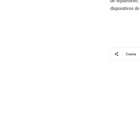
de septiembre,
dispositivos d
Cuota