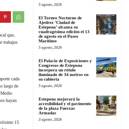
5 agosto, 2026
El Torneo Nocturno de
Ajedrez ‘Ciudad de
Estepona’ alcanza su
cuadragésima edición el 13
ocal que,
de agosto en el Paseo
Marítimo
r trabajos
5 agosto, 2026
El Palacio de Exposiciones y
Congresos de Estepona
incorpora un rótulo
iluminado de 34 metros en
mporte cada
su cubierta
lo largo de
5 agosto, 2026
e Medio
Estepona mejorará la
nos hayan
accesibilidad y el pavimento
de la plaza Fuerzas
Armadas
3 agosto, 2026
 próximo 15