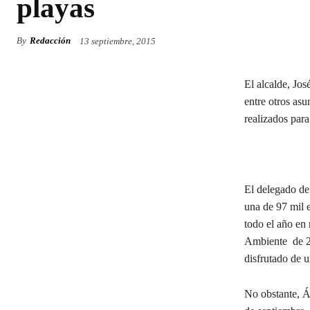
playas
By
Redacción
13 septiembre, 2015
El alcalde, Jos
entre otros asu
realizados par
El delegado d
una de 97 mil e
todo el año en
Ambiente de 20
disfrutado de 
No obstante, Á