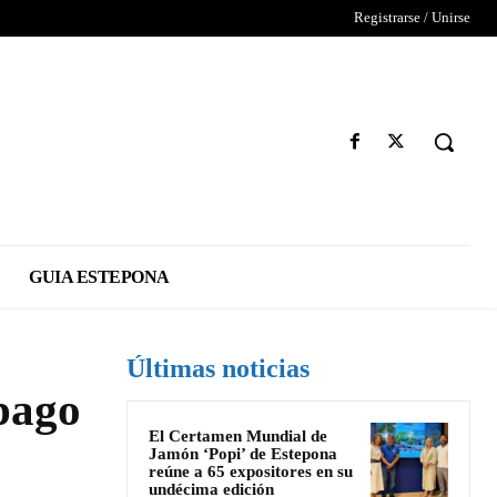
Registrarse / Unirse
GUIA ESTEPONA
Últimas noticias
pago
El Certamen Mundial de
Jamón ‘Popi’ de Estepona
reúne a 65 expositores en su
undécima edición