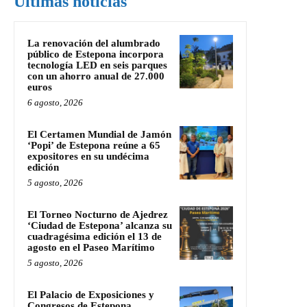
Últimas noticias
La renovación del alumbrado
público de Estepona incorpora
tecnología LED en seis parques
con un ahorro anual de 27.000
euros
6 agosto, 2026
El Certamen Mundial de Jamón
‘Popi’ de Estepona reúne a 65
expositores en su undécima
edición
5 agosto, 2026
El Torneo Nocturno de Ajedrez
‘Ciudad de Estepona’ alcanza su
cuadragésima edición el 13 de
agosto en el Paseo Marítimo
5 agosto, 2026
El Palacio de Exposiciones y
Congresos de Estepona