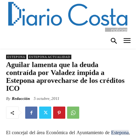
ESTEPONA
ESTEPONA ACTUALIDAD
Aguilar lamenta que la deuda
contraída por Valadez impida a
Estepona aprovecharse de los créditos
ICO
By
Redacción
5 octubre, 2011
El concejal del área Económica del Ayuntamiento de
Estepona
,