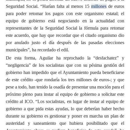
Seguridad Social. “Harían falta al menos 15
millones
de euros
para poder retomar los pagos con este organismo estatal; el
equipo de gobierno está negociando en la actualidad con
representantes de la Seguridad Social la fórmula para retomar
este acuerdo, que hay que recordar que el citado organismo dio
por anulado justo el día después de las pasadas elecciones
municipales”, ha recordado el edil.
De esta forma, Aguilar ha reprochado la “desfachatez” y
“negligencia” de los socialistas que con su pésima gestión del
gobierno han impedido que el Ayuntamiento pueda beneficiarse
de este crédito -que rondaría los tres millones de euros-; y que
pese a todo, han tenido la osadía de presentar una moción para el
próximo pleno para instar al equipo de gobierno a solicitar este
crédito al ICO. “Los socialistas, en lugar de instar al equipo de
gobierno a que pida estas ayudas, lo que deberían haber hecho
durante su gobierno es gestionar y poner en marcha un plan de
austeridad y saneamiento que hubiera posibilitado que el