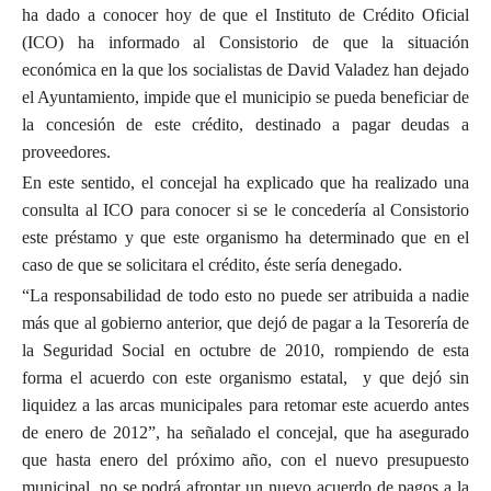
ha dado a conocer hoy de que el Instituto de Crédito Oficial
(ICO) ha informado al Consistorio de que la situación
económica en la que los socialistas de David Valadez han dejado
el Ayuntamiento, impide que el municipio se pueda beneficiar de
la concesión de este crédito, destinado a pagar deudas a
proveedores.
En este sentido, el concejal ha explicado que ha realizado una
consulta al ICO para conocer si se le concedería al Consistorio
este préstamo y que este organismo ha determinado que en el
caso de que se solicitara el crédito, éste sería denegado.
“La responsabilidad de todo esto no puede ser atribuida a nadie
más que al gobierno anterior, que dejó de pagar a la Tesorería de
la Seguridad Social en octubre de 2010, rompiendo de esta
forma el acuerdo con este organismo estatal, y que dejó sin
liquidez a las arcas municipales para retomar este acuerdo antes
de enero de 2012”, ha señalado el concejal, que ha asegurado
que hasta enero del próximo año, con el nuevo presupuesto
municipal, no se podrá afrontar un nuevo acuerdo de pagos a la