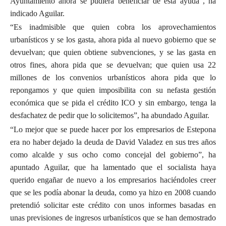
Ayuntamiento ahora se pudiera beneficiar de esta ayuda”, ha
indicado Aguilar.
“Es inadmisible que quien cobra los aprovechamientos
urbanísticos y se los gasta, ahora pida al nuevo gobierno que se
devuelvan; que quien obtiene subvenciones, y se las gasta en
otros fines, ahora pida que se devuelvan; que quien usa 22
millones de los convenios urbanísticos ahora pida que lo
repongamos y que quien imposibilita con su nefasta gestión
económica que se pida el crédito ICO y sin embargo, tenga la
desfachatez de pedir que lo solicitemos”, ha abundado Aguilar.
“Lo mejor que se puede hacer por los empresarios de Estepona
era no haber dejado la deuda de David Valadez en sus tres años
como alcalde y sus ocho como concejal del gobierno”, ha
apuntado Aguilar, que ha lamentado que el socialista haya
querido engañar de nuevo a los empresarios haciéndoles creer
que se les podía abonar la deuda, como ya hizo en 2008 cuando
pretendió solicitar este crédito con unos informes basadas en
unas previsiones de ingresos urbanísticos que se han demostrado