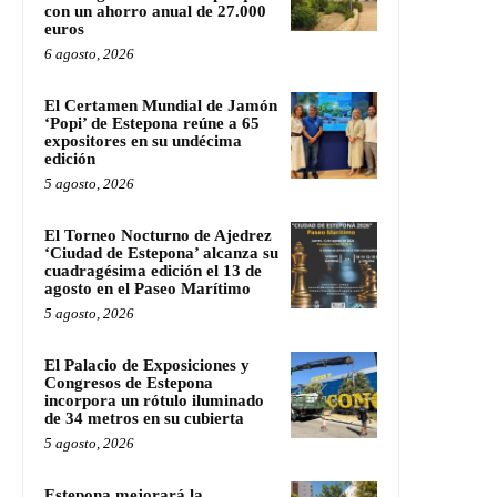
con un ahorro anual de 27.000
euros
6 agosto, 2026
El Certamen Mundial de Jamón
‘Popi’ de Estepona reúne a 65
expositores en su undécima
edición
5 agosto, 2026
El Torneo Nocturno de Ajedrez
‘Ciudad de Estepona’ alcanza su
cuadragésima edición el 13 de
agosto en el Paseo Marítimo
5 agosto, 2026
El Palacio de Exposiciones y
Congresos de Estepona
incorpora un rótulo iluminado
de 34 metros en su cubierta
5 agosto, 2026
Estepona mejorará la