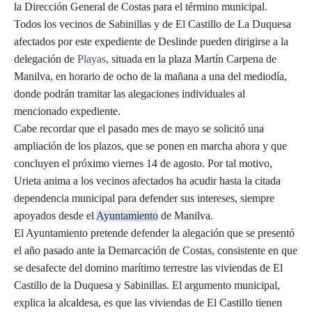
la Dirección General de Costas para el término municipal.
Todos los vecinos de Sabinillas y de El Castillo de La Duquesa
afectados por este expediente de Deslinde pueden dirigirse a la
delegación de
Playas
, situada en la plaza Martín Carpena de
Manilva, en horario de ocho de la mañana a una del mediodía,
donde podrán tramitar las alegaciones individuales al
mencionado expediente.
Cabe recordar que el pasado mes de mayo se solicitó una
ampliación de los plazos, que se ponen en marcha ahora y que
concluyen el próximo viernes 14 de agosto. Por tal motivo,
Urieta anima a los vecinos afectados ha acudir hasta la citada
dependencia municipal para defender sus intereses, siempre
apoyados desde el
Ayuntamiento
de Manilva.
El Ayuntamiento pretende defender la alegación que se presentó
el año pasado ante la Demarcación de Costas, consistente en que
se desafecte del domino marítimo terrestre las viviendas de El
Castillo de la Duquesa y Sabinillas. El argumento municipal,
explica la alcaldesa, es que las viviendas de El Castillo tienen