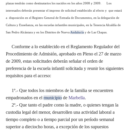
plazas tendrán como destinatarios los nacidos en los años 2008 y 2009. Los
interesados deberán presentar el impreso de solicitud establecido al efecto y que estará
a disposición en el Registro General de Entrada de Documentos, en la delegación de
Cultura y Enseñanza, en las escuelas infantiles municipales, en la Tenencia Alcaldía de
San Pedro Alcántara y en los Distritos de Nueva
Andalucía
y de Las Chapas.
Conforme a lo establecido en el Reglamento Regulador del
Procedimiento de Admisión, aprobado en Pleno el 27 de marzo
de 2009, estas solicitudes deberán señalar el orden de
preferencia de la escuela infantil solicitada y reunir los siguientes
requisitos para el acceso:
1º.- Que todos los miembros de la familia se encuentren
empadronados en el
municipio
de
Marbella
.
2º.- Que tanto el padre como la madre, o quienes tengan la
custodia legal del menor, desarrollen una actividad laboral a
tiempo completo o a tiempo parcial por un período semanal
superior a dieciocho horas, a excepción de los supuestos