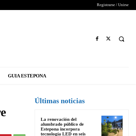
Registrarse / Unirse
GUIA ESTEPONA
Últimas noticias
re
La renovación del
alumbrado público de
Estepona incorpora
tecnología LED en seis