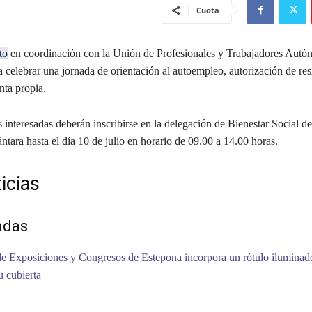
Cuota
to
en coordinación con la Unión de Profesionales y Trabajadores Aut
 celebrar una jornada de orientación al autoempleo, autorización de res
nta propia.
nteresadas deberán inscribirse en la delegación de Bienestar Social d
tara hasta el día 10 de julio en horario de 09.00 a 14.00 horas.
icias
adas
de Exposiciones y Congresos de Estepona incorpora un rótulo iluminad
u cubierta