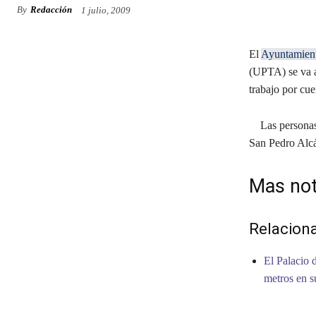
By
Redacción
1 julio, 2009
El
Ayuntamien
(UPTA) se va a
trabajo por cue
Las personas i
San Pedro Alcán
Mas not
Relacion
El Palacio 
metros en s