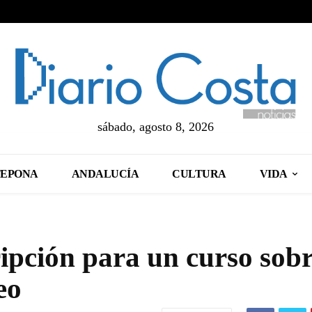
sábado, agosto 8, 2026
TEPONA
ANDALUCÍA
CULTURA
VIDA
ripción para un curso sob
eo