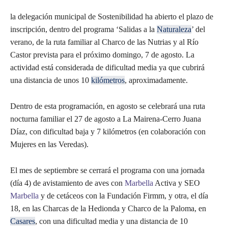
la delegación municipal de Sostenibilidad ha abierto el plazo de
inscripción, dentro del programa ‘Salidas a la
Naturaleza
’ del
verano, de la ruta familiar al Charco de las Nutrias y al Río
Castor prevista para el próximo domingo, 7 de agosto. La
actividad está considerada de dificultad media ya que cubrirá
una distancia de unos 10
kilómetros
, aproximadamente.
Dentro de esta programación, en agosto se celebrará una ruta
nocturna familiar el 27 de agosto a La Mairena-Cerro Juana
Díaz, con dificultad baja y 7 kilómetros (en colaboración con
Mujeres en las Veredas).
El mes de septiembre se cerrará el programa con una jornada
(día 4) de avistamiento de aves con
Marbella
Activa y SEO
Marbella
y de cetáceos con la Fundación Firmm, y otra, el día
18, en las Charcas de la Hedionda y Charco de la Paloma, en
Casares
, con una dificultad media y una distancia de 10