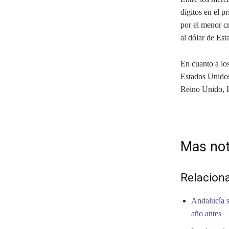
dígitos en el p
por el menor c
al dólar de Est
En cuanto a lo
Estados Unidos
Reino Unido, I
Mas not
Relacion
Andalucía s
año antes