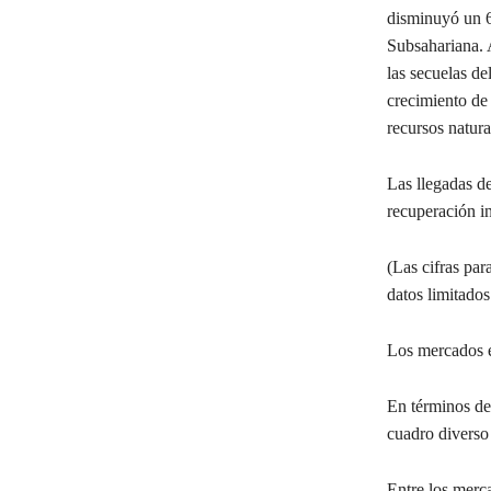
disminuyó un 6
Subsahariana. A
las secuelas de
crecimiento de
recursos natura
Las llegadas de
recuperación i
(Las cifras par
datos limitados
Los mercados e
En términos de
cuadro diverso 
Entre los merc