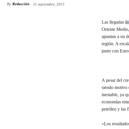
By
Redacción
11 septiembre, 2015
Las llegadas
in
Oriente Medio,
apuntan a un d
región. A esca
junto con Euro
A pesar del cre
siendo motivo 
inestable, ya q
economías emer
petróleo y las 
«Los resultados