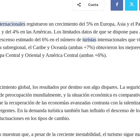
Cuota
ternacionales
registraron un crecimiento del 5% en Europa, Asia y el Pa
 y del 4% en las Américas. Los limitados datos de que se dispone para 
escenso estimado del 6% en el número de
turistas
internacionales que vi
la subregional, el Caribe y Oceanía (ambas +7%) obtuvieron los mejores
pa Central y Oriental y América Central (ambas +6%).
cimiento global, los resultados por destino son algo dispares. La seguri
de preocupación mundialmente, y la situación económica es comparat
ue la recuperación de las economías avanzadas contrasta con la ralentiza
gentes. En la demanda turística también han influido el descenso de los
fluctuaciones en los tipos de cambio.
 muestran que, a pesar de la creciente inestabilidad, el turismo sigue m