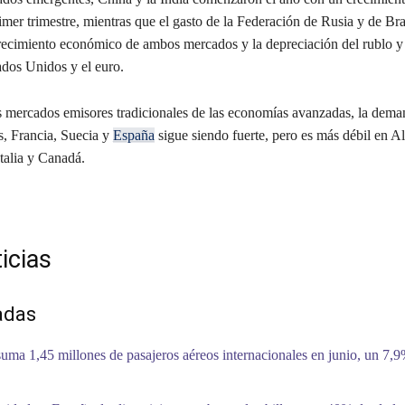
rimer trimestre, mientras que el gasto de la Federación de Rusia y de Bras
recimiento económico de ambos mercados y la depreciación del rublo y e
ados Unidos y el euro.
s mercados emisores tradicionales de las economías avanzadas, la dema
, Francia, Suecia y
España
sigue siendo fuerte, pero es más débil en A
talia y Canadá.
icias
adas
uma 1,45 millones de pasajeros aéreos internacionales en junio, un 7,