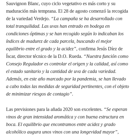
Sauvignon Blanc, cuyo ciclo vegetativo es más corto y su
maduración más temprana. El 28 de agosto comenzó la recogida
de la variedad Verdejo.
“
La campaña se ha desarrollado con
total tranquilidad. Las uvas han entrado en bodega en
condiciones óptimas y se han recogido según lo indicaban los
índices de madurez de cada parcela, buscando el mejor
equilibrio entre el grado y la acidez”
, confirma Jesús Díez de
Íscar, director técnico de la D.O. Rueda.
“Nuestra función como
Consejo Regulador es controlar el origen y la calidad, así como
el estado sanitario y la cantidad de uva de cada variedad.
Además, en este año marcado por la pandemia, se han llevado
a cabo todas las medidas de seguridad pertinentes, con el objeto
de minimizar riesgos de contagio”.
Las previsiones para la añada 2020 son excelentes.
“Se esperan
vinos de gran intensidad aromática y con buena estructura en
boca. El equilibrio que encontramos entre acidez y grado
alcohólico augura unos vinos con una longevidad mayor”
,