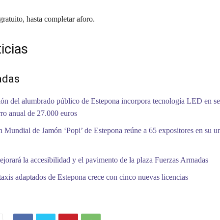
gratuito, hasta completar aforo.
icias
adas
ón del alumbrado público de Estepona incorpora tecnología LED en se
ro anual de 27.000 euros
 Mundial de Jamón ‘Popi’ de Estepona reúne a 65 expositores en su 
jorará la accesibilidad y el pavimento de la plaza Fuerzas Armadas
 taxis adaptados de Estepona crece con cinco nuevas licencias