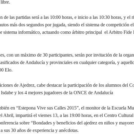
libre.
 de las partidas será a las 10:00 horas, e inicio a las 10:30 horas, y el 
nutos más dos segundos por jugada, siendo el sistema de competición el
r sistema informático, actuando como árbitro principal el Arbitro Fide
es, con un máximo de 30 participantes, serán por invitación de la organ
lasificados de Andalucía y provinciales en cualquier categoría, y aquell
00 Elo.
iciones de Ajedrez, cabe destacar la participación de los alumnos del 
 Isdabe y los 4 mejores jugadores de la ONCE de Andalucía
ién en “Estepona Vive sus Calles 2015”, el monitor de la Escuela Mu
 Abril, impartirá el viernes 13, a las 19:00 horas, en el Centro Cultura
nferencia sobre “Bondades y beneficios del ajedrez en niños y mayores
 a sus 30 años de experiencia y anécdotas.