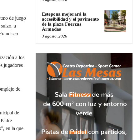
Estepona mejorará la
ritmo de juego
accesibilidad y el pavimento
de la plaza Fuerzas
 suizo, a
Armadas
 Francisco
3 agosto, 2026
ización a los
os jugadores
Complejo de
nicipal de
l Padre
”, en la que