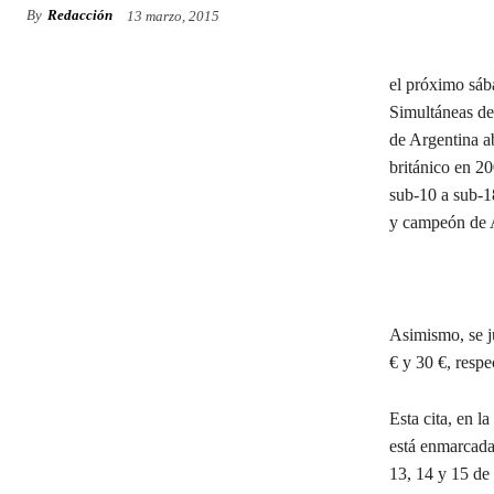
By
Redacción
13 marzo, 2015
el próximo sáb
Simultáneas de
de Argentina 
británico en 2
sub-10 a sub-1
y campeón de A
Asimismo, se ju
€ y 30 €, respe
Esta cita, en 
está enmarcada
13, 14 y 15 de 